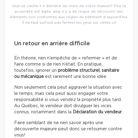
Que se cache-t-il derrière les murs de votre maison? Plus la
propriété est âgée, plus il y a de risque de découvrir des
éléments non conformes aux règles du bâtiment d’aujourd’hui.
Il ne faut surtout pas fermer les yeux sur celles-ci!
Un retour en arrière difficile
En théorie, rien n’empêche de « refermer » et de
faire comme si de rien n’était. En pratique,
toutefois, ignorer un
problème structurel, sanitaire
ou mécanique
est rarement une bonne idée.
Non seulement cela peut aggraver la situation avec
le temps, mais cela peut aussi engager votre
responsabilité si vous vendez la propriété plus tard.
Au Québec, le vendeur doit divulguer les vices
connus, notamment dans la
Déclaration du vendeur
.
Faire semblant de ne rien savoir après une
découverte majeure peut donc se retourner contre
vous!