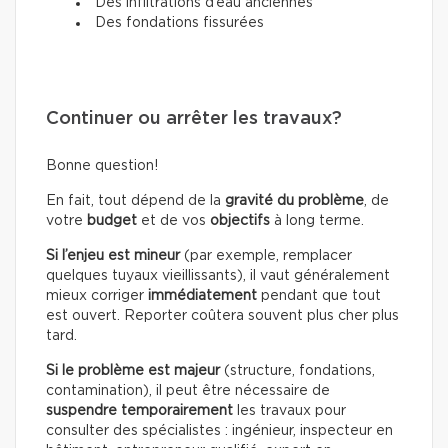
Des infiltrations d’eau anciennes
Des fondations fissurées
Continuer ou arrêter les travaux?
Bonne question!
En fait, tout dépend de la
gravité du problème
, de
votre
budget
et de vos
objectifs
à long terme.
Si l’enjeu est mineur
(par exemple, remplacer
quelques tuyaux vieillissants), il vaut généralement
mieux corriger
immédiatement
pendant que tout
est ouvert. Reporter coûtera souvent plus cher plus
tard.
Si le problème est majeur
(structure, fondations,
contamination), il peut être nécessaire de
suspendre temporairement
les travaux pour
consulter des spécialistes : ingénieur, inspecteur en