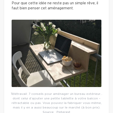
Pour que cette idée ne reste pas un simple rêve, il
faut bien penser cet aménagement.
Télétravail: 7 conseils pour aménager un bureau extérieur…
dont celui d’ajouter une petite tablette à votre balcon –
rétractable ou pas. Vous pouvez la fabriquer vous-même,
mais il y en a aussi beaucoup sur le marché (à bon prix).
Source : Pinterest