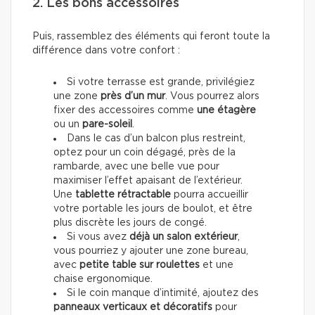
2. Les bons accessoires
Puis, rassemblez des éléments qui feront toute la
différence dans votre confort :
Si votre terrasse est grande, privilégiez
une zone
près d’un mur
. Vous pourrez alors
fixer
des accessoires
comme
une étagère
ou un
pare-soleil
.
Dans le cas d’un balcon plus restreint,
optez pour un coin dégagé, près de la
rambarde, avec une belle vue pour
maximiser l’effet apaisant de l’extérieur.
Une
tablette rétractable
pourra accueillir
votre portable les jours de boulot, et être
plus discrète les jours de congé.
Si vous avez
déjà un salon extérieur
,
vous pourriez y ajouter une zone bureau,
avec
petite table sur roulettes
et une
chaise ergonomique.
Si le coin manque d’intimité, ajoutez des
panneaux verticaux et décoratifs
pour