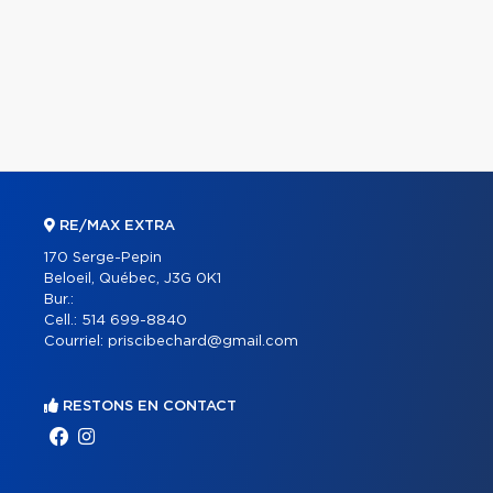
RE/MAX EXTRA
170 Serge-Pepin
Beloeil, Québec, J3G 0K1
Bur.:
Cell.:
514 699-8840
Courriel:
priscibechard@gmail.com
RESTONS EN CONTACT