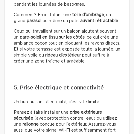
pendant les journées de besognes.
Comment? En installant une
toile d’ombrage
, un
grand
parasol
ou même un petit
auvent rétractable
.
Ceux qui travaillent sur un balcon ajoutent souvent
un
pare-soleil en tissu sur les côtés
, ce qui crée une
ambiance cocon tout en bloquant les rayons directs.
Et si votre terrasse est exposée toute la journée, un
simple voile ou
rideau d’extérieur
peut suffire à
créer une zone fraîche et agréable.
5. Prise électrique et connectivité
Un bureau sans électricité, c’est vite limité!
Pensez à faire installer une
prise extérieure
sécurisée
(avec protection contre l’eau) ou utilisez
une
rallonge
conçue pour l’extérieur. Assurez-vous
aussi que votre signal Wi-Fi est suffisamment fort