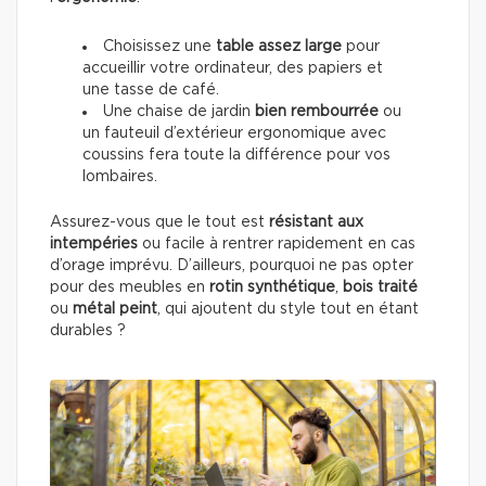
Choisissez une
table
assez large
pour
accueillir votre ordinateur, des papiers et
une tasse de café.
Une chaise de jardin
bien rembourrée
ou
un fauteuil d’extérieur ergonomique avec
coussins fera toute la différence pour vos
lombaires.
Assurez-vous que le tout est
résistant aux
intempéries
ou facile à rentrer rapidement en cas
d’orage imprévu. D’ailleurs, pourquoi ne pas opter
pour des meubles en
rotin synthétique
,
bois traité
ou
métal peint
, qui ajoutent du style tout en étant
durables ?